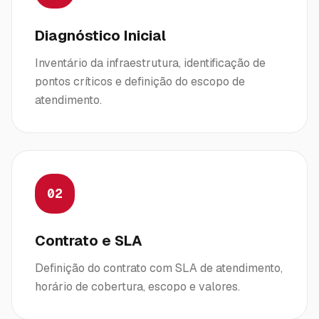
Diagnóstico Inicial
Inventário da infraestrutura, identificação de
pontos críticos e definição do escopo de
atendimento.
02
Contrato e SLA
Definição do contrato com SLA de atendimento,
horário de cobertura, escopo e valores.