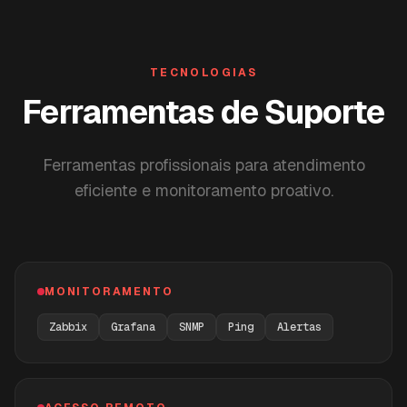
TECNOLOGIAS
Ferramentas de Suporte
Ferramentas profissionais para atendimento
eficiente e monitoramento proativo.
MONITORAMENTO
Zabbix
Grafana
SNMP
Ping
Alertas