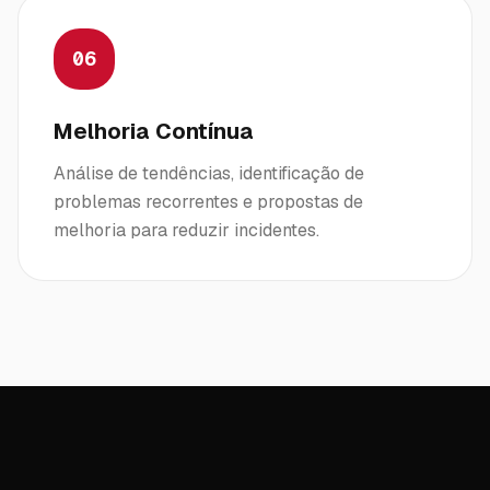
06
Melhoria Contínua
Análise de tendências, identificação de
problemas recorrentes e propostas de
melhoria para reduzir incidentes.