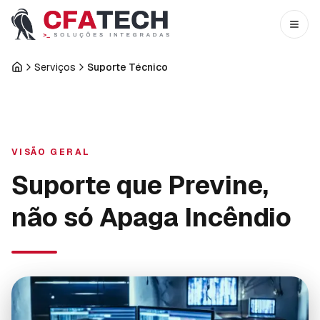
Pular para o conteúdo principal
Abri
Serviços
Suporte Técnico
Início
VISÃO GERAL
Suporte que Previne,
não só Apaga Incêndio