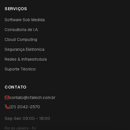
SERVIÇOS
Software Sob Medida
Consultoria de I.A.
Cloud Computing
Segurança Eletronica
Redes & Infraestrutura
Suporte Técnico
CONTATO
contato@cfatech.com.br
(21) 2042-2570
Seg-Sex: 09:00 - 18:00
Rio de Janeiro
-
RJ