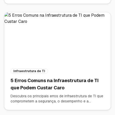
software é vital para a segurança e competitividade do
seu negócio.
Infraestrutura de TI
5 Erros Comuns na Infraestrutura de TI
que Podem Custar Caro
Descubra os principais erros de infraestrutura de TI que
comprometem a segurança, o desempenho e a
produtividade das empresas — e saiba como evitá-los.