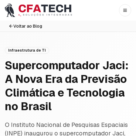
Pular para o conteúdo principal
Abri
Voltar ao Blog
Infraestrutura de TI
Supercomputador Jaci:
A Nova Era da Previsão
Climática e Tecnologia
no Brasil
O Instituto Nacional de Pesquisas Espaciais
(INPE) inaugurou o supercomputador Jaci,