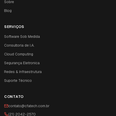
Sobre
Blog
SERVIÇOS
Software Sob Medida
Consultoria de I.A.
Cloud Computing
Segurança Eletronica
Redes & Infraestrutura
Suporte Técnico
CONTATO
contato@cfatech.com.br
(21) 2042-2570