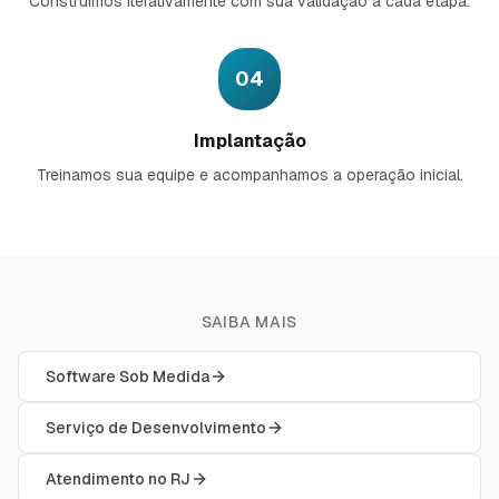
Construímos iterativamente com sua validação a cada etapa.
04
Implantação
Treinamos sua equipe e acompanhamos a operação inicial.
SAIBA MAIS
Software Sob Medida
Serviço de Desenvolvimento
Atendimento no RJ