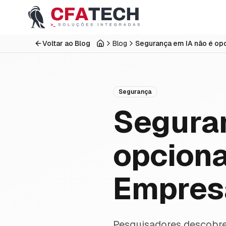
Pular para o conteúdo principal
Voltar ao Blog
Blog
Início
Segurança
Seguran
opciona
Empres
Pesquisadores descobre