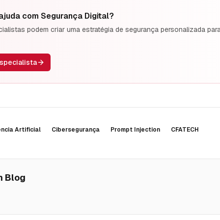
 ajuda com
Segurança Digital
?
alistas podem criar uma estratégia de segurança personalizada par
specialista
ncia Artificial
Cibersegurança
Prompt Injection
CFATECH
h Blog