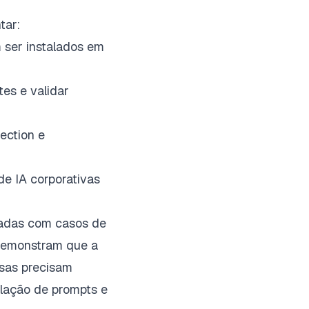
tar:
ser instalados em
tes e validar
ection e
de IA corporativas
nadas com casos de
 demonstram que a
esas precisam
lação de prompts e