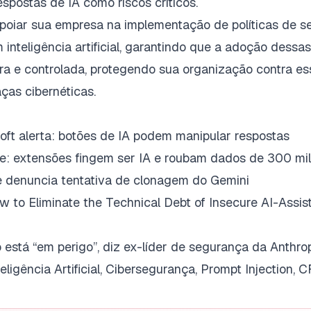
espostas de IA como riscos críticos.
oiar sua empresa na implementação de políticas de s
inteligência artificial, garantindo que a adoção dessas
ura e controlada, protegendo sua organização contra e
ças cibernéticas.
oft alerta: botões de IA podem manipular respostas
: extensões fingem ser IA e roubam dados de 300 mil
 denuncia tentativa de clonagem do Gemini
w to Eliminate the Technical Debt of Insecure AI-Assi
está “em perigo”, diz ex-líder de segurança da Anthro
teligência Artificial, Cibersegurança, Prompt Injection,