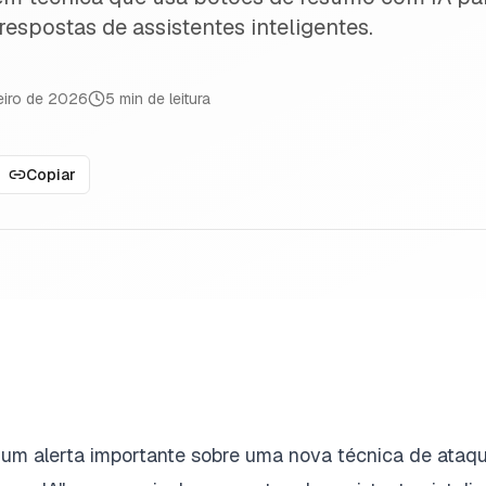
espostas de assistentes inteligentes.
reiro de 2026
5
min de leitura
Copiar
 um alerta importante sobre uma nova técnica de ataq