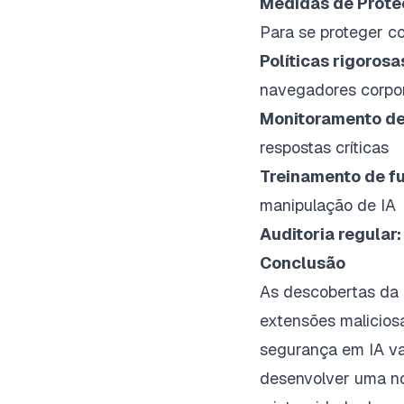
Medidas de Prote
Para se proteger c
Políticas rigoros
navegadores corpor
Monitoramento de
respostas críticas
Treinamento de fu
manipulação de IA
Auditoria regular:
Conclusão
As descobertas da
extensões malicios
segurança em IA va
desenvolver uma no