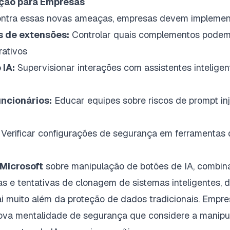
ção para Empresas
ontra essas novas ameaças, empresas devem implemen
as de extensões:
Controlar quais complementos podem 
ativos
 IA:
Supervisionar interações com assistentes inteligen
ncionários:
Educar equipes sobre riscos de prompt inj
Verificar configurações de segurança em ferramentas 
Microsoft
sobre manipulação de botões de IA, combi
as e tentativas de clonagem de sistemas inteligentes,
i muito além da proteção de dados tradicionais. Empr
va mentalidade de segurança que considere a manipu