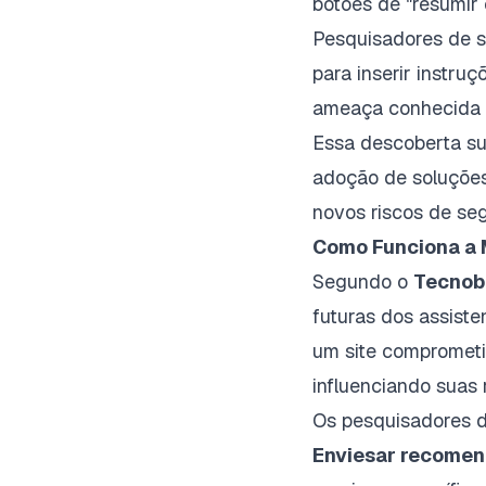
botões de "resumir 
Pesquisadores de s
para inserir instru
ameaça conhecida
Essa descoberta su
adoção de soluções 
novos riscos de se
Como Funciona a 
Segundo o
Tecnob
futuras dos assist
um site comprometid
influenciando suas
Os pesquisadores d
Enviesar recomen