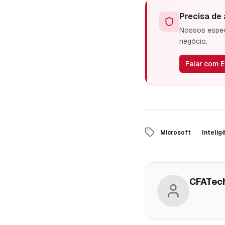
Precisa de
Nossos especi
negócio.
Falar com E
Microsoft
Inteligê
CFATec