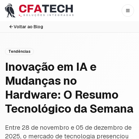
Pular para o conteúdo principal
Abri
Voltar ao Blog
Tendências
Inovação em IA e
Mudanças no
Hardware: O Resumo
Tecnológico da Semana
Entre 28 de novembro e 05 de dezembro de
2025, o mercado de tecnologia presenciou