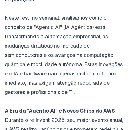
Neste resumo semanal, analisamos como o
conceito de "Agentic AI" (IA Agêntica) está
transformando a automação empresarial, as
mudanças drásticas no mercado de
semicondutores e os avanços na computação
quântica e mobilidade autônoma. Estas inovações
em IA e hardware não apenas moldam o futuro
imediato, mas exigem atenção redobrada de
gestores e profissionais de TI.
A Era da "Agentic AI" e Novos Chips da AWS
Durante o
re:Invent 2025
, seu maior evento anual,
a AWS realizou anúncios que prometem redefinir a