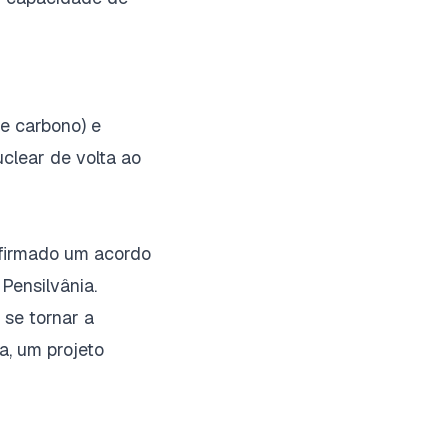
e carbono) e
uclear de volta ao
a firmado um acordo
 Pensilvânia.
 se tornar a
a, um projeto