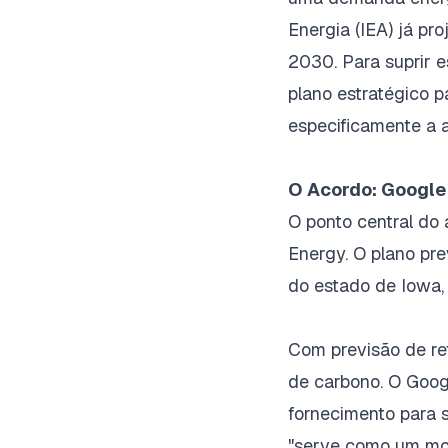
Energia (IEA) já pr
2030. Para suprir 
plano estratégico p
especificamente a a
O Acordo: Google
O ponto central do
Energy. O plano pr
do estado de Iowa,
Com previsão de ret
de carbono. O Goog
fornecimento para 
"serve como um mod