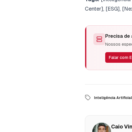
Center], [ESG], [Ne
Precisa de
Nossos especi
Falar com E
Inteligência Artificial
Caio Vin