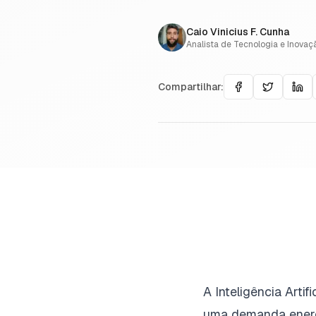
Caio Vinicius F. Cunha
Analista de Tecnologia e Inovaç
Compartilhar:
A Inteligência Arti
uma demanda energé