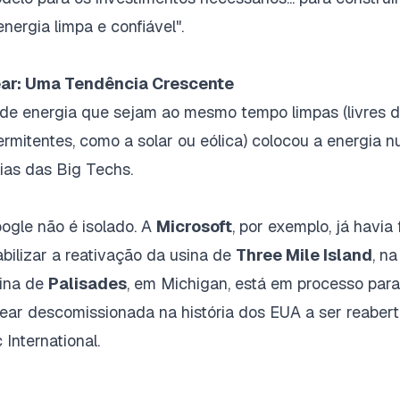
nergia limpa e confiável".
ear: Uma Tendência Crescente
 de energia que sejam ao mesmo tempo limpas (livres d
ermitentes, como a solar ou eólica) colocou a energia n
ias das Big Techs.
gle não é isolado. A
Microsoft
, por exemplo, já havi
bilizar a reativação da usina de
Three Mile Island
, na
sina de
Palisades
, em Michigan, está em processo para
lear descomissionada na história dos EUA a ser reabert
 International.