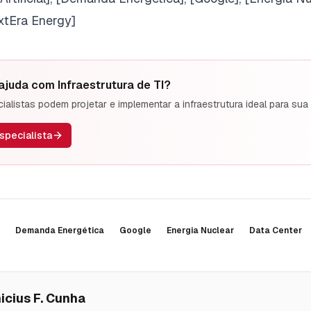
xtEra Energy]
 ajuda com
Infraestrutura de TI
?
alistas podem projetar e implementar a infraestrutura ideal para sua
specialista
Demanda Energética
Google
Energia Nuclear
Data Center
icius F. Cunha