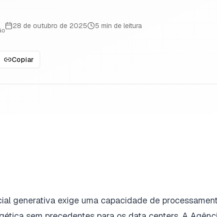
28 de outubro de 2025
5
min de leitura
ão
Copiar
ficial generativa exige uma capacidade de processamen
tica sem precedentes para os data centers. A Agênci