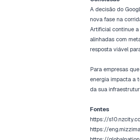
A decisão do Google
nova fase na corrida
Artificial continue 
alinhadas com meta
resposta viável par
Para empresas que 
energia impacta a 
da sua infraestrutu
Fontes
https://s10.nzcity.
https://eng.mizzi
https://globalnatio