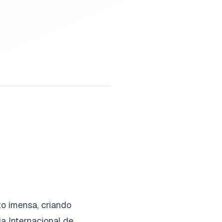
to imensa, criando
a Internacional de