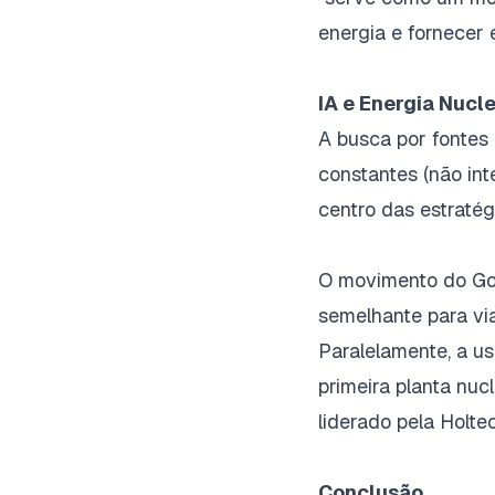
energia e fornecer e
IA e Energia Nucl
A busca por fontes
constantes (não int
centro das estratég
O movimento do Goo
semelhante para via
Paralelamente, a u
primeira planta nuc
liderado pela Holtec
Conclusão