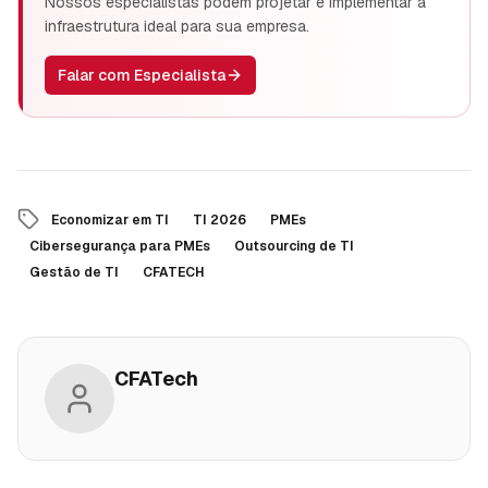
Nossos especialistas podem projetar e implementar a
infraestrutura ideal para sua empresa.
Falar com Especialista
Economizar em TI
TI 2026
PMEs
Cibersegurança para PMEs
Outsourcing de TI
Gestão de TI
CFATECH
CFATech