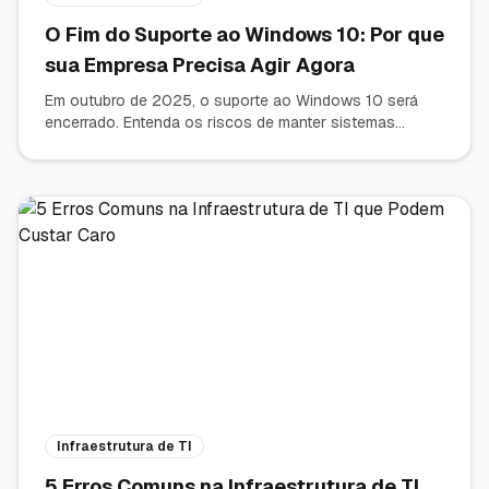
O Fim do Suporte ao Windows 10: Por que
sua Empresa Precisa Agir Agora
Em outubro de 2025, o suporte ao Windows 10 será
encerrado. Entenda os riscos de manter sistemas
desatualizados e como a modernização de hardware e
software é vital para a segurança e competitividade do
seu negócio.
Infraestrutura de TI
5 Erros Comuns na Infraestrutura de TI