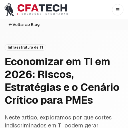
Pular para o conteúdo principal
Abri
Voltar ao Blog
Infraestrutura de TI
Economizar em TI em
2026: Riscos,
Estratégias e o Cenário
Crítico para PMEs
Neste artigo, exploramos por que cortes
indiscriminados em TI podem gerar