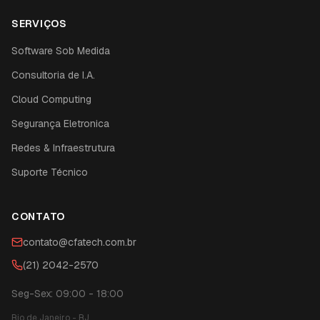
SERVIÇOS
Software Sob Medida
Consultoria de I.A.
Cloud Computing
Segurança Eletronica
Redes & Infraestrutura
Suporte Técnico
CONTATO
contato@cfatech.com.br
(21) 2042-2570
Seg-Sex: 09:00 - 18:00
Rio de Janeiro
-
RJ