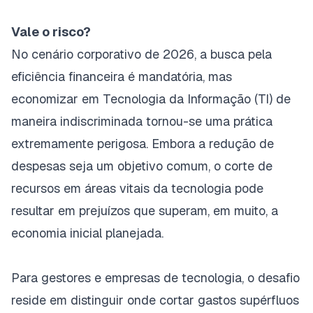
Vale o risco?
No cenário corporativo de 2026, a busca pela
eficiência financeira é mandatória, mas
economizar em Tecnologia da Informação (TI) de
maneira indiscriminada tornou-se uma prática
extremamente perigosa. Embora a redução de
despesas seja um objetivo comum, o corte de
recursos em áreas vitais da tecnologia pode
resultar em prejuízos que superam, em muito, a
economia inicial planejada.
Para gestores e empresas de tecnologia, o desafio
reside em distinguir onde cortar gastos supérfluos