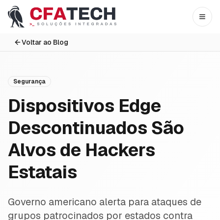
Pular para o conteúdo principal
Abri
Voltar ao Blog
Segurança
Dispositivos Edge
Descontinuados São
Alvos de Hackers
Estatais
Governo americano alerta para ataques de
grupos patrocinados por estados contra