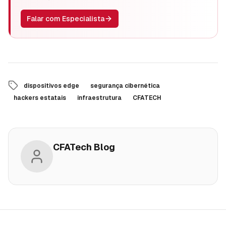
Falar com Especialista
dispositivos edge
segurança cibernética
hackers estatais
infraestrutura
CFATECH
CFATech Blog