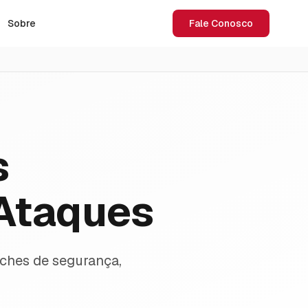
Sobre
Fale Conosco
s
 Ataques
ches de segurança,