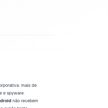
orporativa: mais de
e e spyware.
droid
não recebem