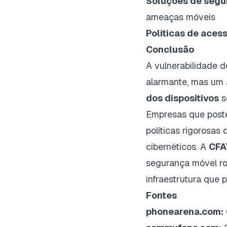
Soluções de segu
ameaças móveis
Políticas de acess
Conclusão
A vulnerabilidade 
alarmante, mas um 
dos dispositivos
s
Empresas que post
políticas rigorosas
cibernéticos. A
CFA
segurança móvel ro
infraestrutura que
Fontes
phonearena.com: