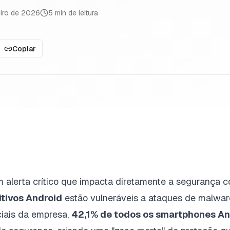
eiro de 2026
5
min de leitura
Copiar
 alerta crítico que impacta diretamente a segurança c
itivos Android
estão vulneráveis a ataques de malwar
iais da empresa,
42,1% de todos os smartphones An