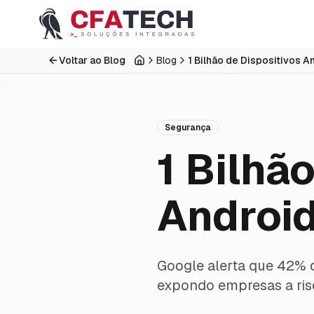
Pular para o conteúdo principal
Voltar ao Blog
Blog
Início
Segurança
1 Bilhã
Android
Google alerta que 42% 
expondo empresas a risc