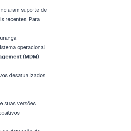
nciaram suporte de
is recentes. Para
gurança
istema operacional
nagement (MDM)
ivos desatualizados
 e suas versões
ositivos