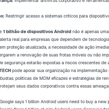
rança:
Implementar antivírus corporativo e ferramenta
o:
Restringir acesso a sistemas críticos para dispositi
de
1 bilhão de dispositivos Android
não é apenas uma 
alerta real para empresas que dependem de tecnolog
em proteção atualizada, a necessidade de ação imediata
ergarem a renovação de suas frotas móveis ou não im
 de segurança estarão expostas a riscos crescentes de
TECH
pode apoiar sua organização na implementação 
bustas, políticas de MDM eficazes e estratégias de re
 protejam seus dados corporativos contra essas ameaç
Google says 1 billion Android users need to buy a ne