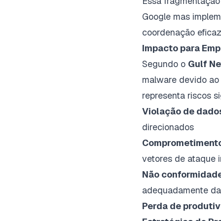
Essa fragmentação 
Google mas impleme
coordenação eficaz
Impacto para Emp
Segundo o
Gulf N
malware devido ao s
representa riscos si
Violação de dado
direcionados
Comprometimento 
vetores de ataque i
Não conformidade
adequadamente dad
Perda de produtiv