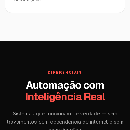
DIFERENCIAIS
Automação com
Inteligência Real
Sistemas que funcionam de verdade — sem
travamentos, sem dependência de internet e sem
complicações.