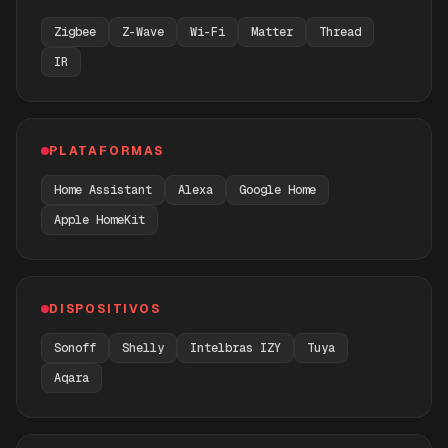
Zigbee
Z-Wave
Wi-Fi
Matter
Thread
IR
PLATAFORMAS
Home Assistant
Alexa
Google Home
Apple HomeKit
DISPOSITIVOS
Sonoff
Shelly
Intelbras IZY
Tuya
Aqara