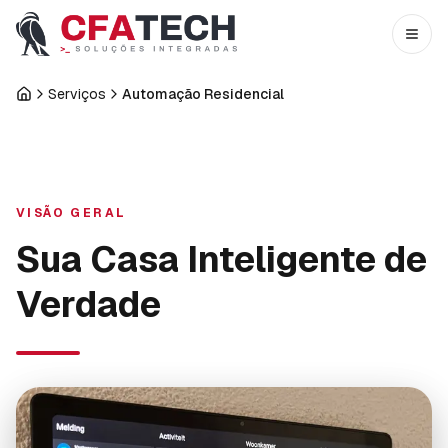
Pular para o conteúdo principal
Abri
Serviços
Automação Residencial
Início
VISÃO GERAL
Sua Casa Inteligente de
Verdade