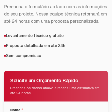
Preencha o formulário ao lado com as informações
do seu projeto. Nossa equipe técnica retornará em
até 24 horas com uma proposta personalizada.
Levantamento técnico gratuito
Proposta detalhada em até 24h
Sem compromisso
Solicite um Orçamento Rápido
Preencha os dados abaixo e receba uma estimativa em
até 24 horas
Nome
*