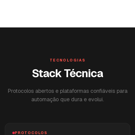
TECNOLOGIAS
Stack Técnica
Protocolos abertos e plataformas confiáveis para
automação que dura e evolui.
PROTOCOLOS