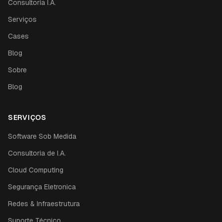
Consultoria I.A.
Serviços
Cases
Blog
Sobre
Blog
SERVIÇOS
Software Sob Medida
Consultoria de I.A.
Cloud Computing
Segurança Eletronica
Redes & Infraestrutura
Suporte Técnico