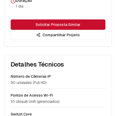
Duração
1 dia
Solicitar Proposta Similar
Compartilhar Projeto
Detalhes Técnicos
Número de Câmeras IP
50 unidades (Full HD)
Pontos de Acesso Wi-Fi
10 Ubiquiti Unifi (gerenciados)
Switch Core