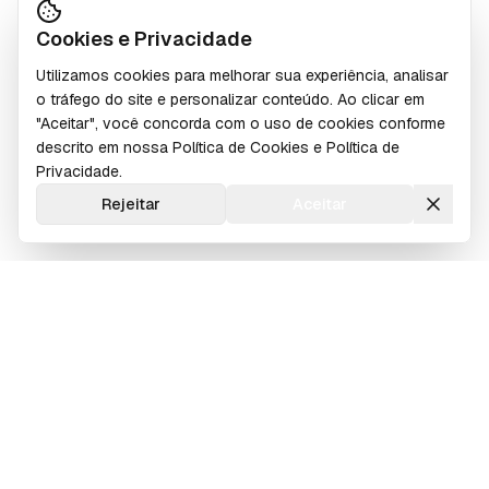
Cookies e Privacidade
Utilizamos cookies para melhorar sua experiência, analisar
o tráfego do site e personalizar conteúdo. Ao clicar em
"Aceitar", você concorda com o uso de cookies conforme
descrito em nossa
Política de Cookies
e
Política de
Privacidade
.
Rejeitar
Aceitar
Da infraestrutura de TI ao software sob medida: redes,