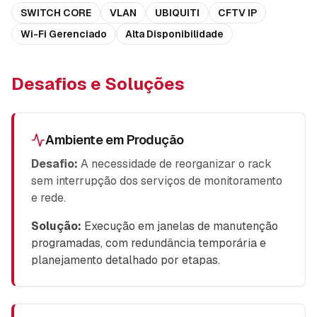
SWITCH CORE
VLAN
UBIQUITI
CFTV IP
Wi-Fi Gerenciado
Alta Disponibilidade
Desafios e Soluções
Ambiente em Produção
Desafio:
A necessidade de reorganizar o rack
sem interrupção dos serviços de monitoramento
e rede.
Solução:
Execução em janelas de manutenção
programadas, com redundância temporária e
planejamento detalhado por etapas.