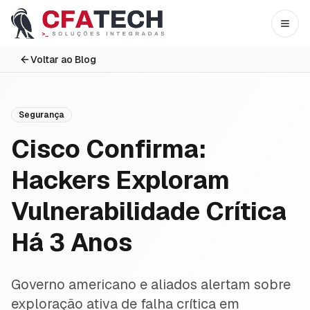
Pular para o conteúdo principal
Abri
Voltar ao Blog
Segurança
Cisco Confirma:
Hackers Exploram
Vulnerabilidade Crítica
Há 3 Anos
Governo americano e aliados alertam sobre
exploração ativa de falha crítica em