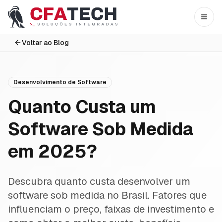
Pular para o conteúdo principal
Abri
Voltar ao Blog
Desenvolvimento de Software
Quanto Custa um
Software Sob Medida
em 2025?
Descubra quanto custa desenvolver um
software sob medida no Brasil. Fatores que
influenciam o preço, faixas de investimento e