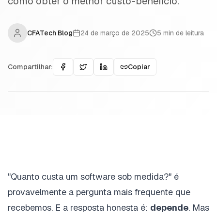
como obter o melhor custo-benefício.
CFATech Blog
24 de março de 2025
5
min de leitura
Compartilhar:
Copiar
"Quanto custa um software sob medida?" é
provavelmente a pergunta mais frequente que
recebemos. E a resposta honesta é:
depende
. Mas