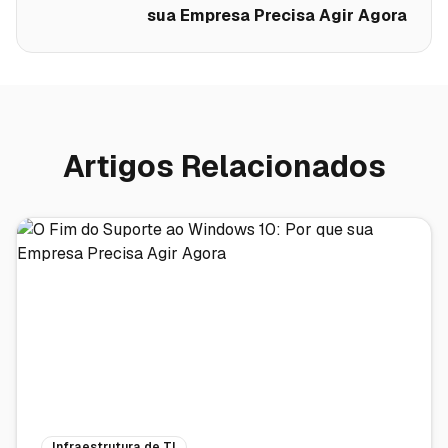
sua Empresa Precisa Agir Agora
Artigos Relacionados
Infraestrutura de TI