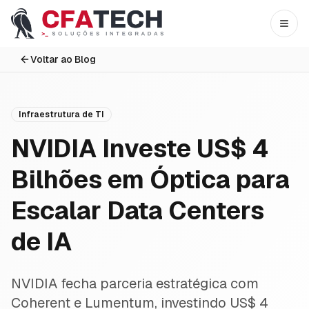
Pular para o conteúdo principal
Abri
Voltar ao Blog
Infraestrutura de TI
NVIDIA Investe US$ 4
Bilhões em Óptica para
Escalar Data Centers
de IA
NVIDIA fecha parceria estratégica com
Coherent e Lumentum, investindo US$ 4