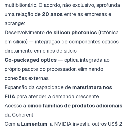
multibilionário. O acordo, não exclusivo, aprofunda
uma relação de
20 anos
entre as empresas e
abrange:
Desenvolvimento de
silicon photonics
(fotônica
em silício) — integração de componentes ópticos
diretamente em chips de silício
Co-packaged optics
— óptica integrada ao
próprio pacote do processador, eliminando
conexões externas
Expansão da capacidade de
manufatura nos
EUA
para atender a demanda crescente
Acesso a
cinco famílias de produtos adicionais
da Coherent
Com a
Lumentum
, a NVIDIA investiu outros US$ 2