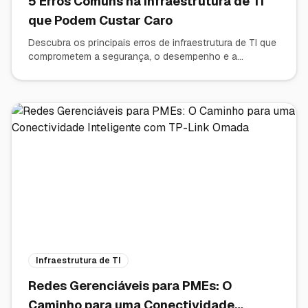
5 Erros Comuns na Infraestrutura de TI
que Podem Custar Caro
Descubra os principais erros de infraestrutura de TI que
comprometem a segurança, o desempenho e a
produtividade das empresas — e saiba como evitá-los.
Infraestrutura de TI
Redes Gerenciáveis para PMEs: O
Caminho para uma Conectividade