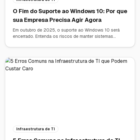
O Fim do Suporte ao Windows 10: Por que
sua Empresa Precisa Agir Agora
Em outubro de 2025, o suporte ao Windows 10 será
encerrado. Entenda os riscos de manter sistemas
desatualizados e como a modernização de hardware e
software é vital para a segurança e competitividade do
seu negócio.
Infraestrutura de TI