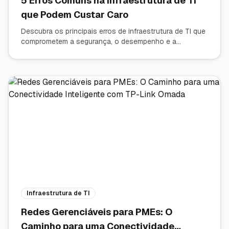
5 Erros Comuns na Infraestrutura de TI
que Podem Custar Caro
Descubra os principais erros de infraestrutura de TI que
comprometem a segurança, o desempenho e a
produtividade das empresas — e saiba como evitá-los.
Infraestrutura de TI
Redes Gerenciáveis para PMEs: O
Caminho para uma Conectividade