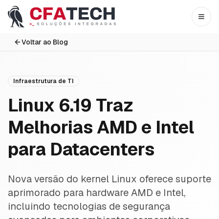
Pular para o conteúdo principal
Abri
Voltar ao Blog
Infraestrutura de TI
Linux 6.19 Traz
Melhorias AMD e Intel
para Datacenters
Nova versão do kernel Linux oferece suporte
aprimorado para hardware AMD e Intel,
incluindo tecnologias de segurança