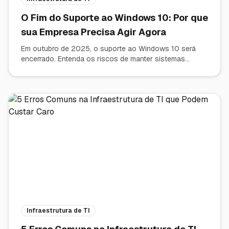
O Fim do Suporte ao Windows 10: Por que
sua Empresa Precisa Agir Agora
Em outubro de 2025, o suporte ao Windows 10 será
encerrado. Entenda os riscos de manter sistemas
desatualizados e como a modernização de hardware e
software é vital para a segurança e competitividade do
seu negócio.
Infraestrutura de TI