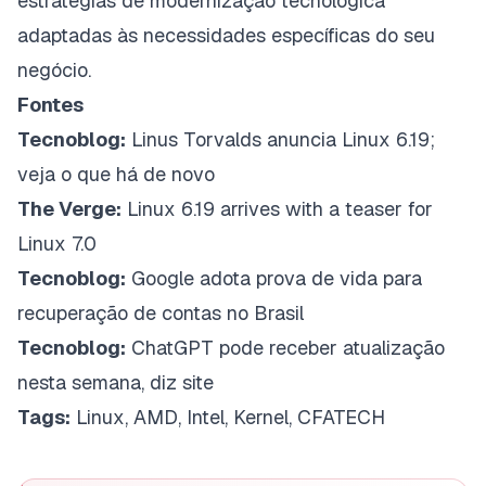
estratégias de modernização tecnológica
adaptadas às necessidades específicas do seu
negócio.
Fontes
Tecnoblog:
Linus Torvalds anuncia Linux 6.19;
veja o que há de novo
The Verge:
Linux 6.19 arrives with a teaser for
Linux 7.0
Tecnoblog:
Google adota prova de vida para
recuperação de contas no Brasil
Tecnoblog:
ChatGPT pode receber atualização
nesta semana, diz site
Tags:
Linux, AMD, Intel, Kernel, CFATECH