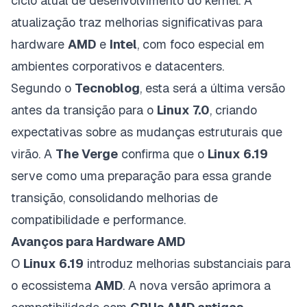
ciclo atual de desenvolvimento do kernel. A
atualização traz melhorias significativas para
hardware
AMD
e
Intel
, com foco especial em
ambientes corporativos e datacenters.
Segundo o
Tecnoblog
, esta será a última versão
antes da transição para o
Linux 7.0
, criando
expectativas sobre as mudanças estruturais que
virão. A
The Verge
confirma que o
Linux 6.19
serve como uma preparação para essa grande
transição, consolidando melhorias de
compatibilidade e performance.
Avanços para Hardware AMD
O
Linux 6.19
introduz melhorias substanciais para
o ecossistema
AMD
. A nova versão aprimora a