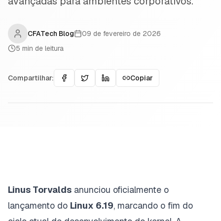
avançadas para ambientes corporativos.
CFATech Blog
09 de fevereiro de 2026
5
min de leitura
Compartilhar:
Copiar
Linus Torvalds
anunciou oficialmente o
lançamento do
Linux 6.19
, marcando o fim do