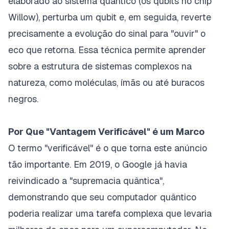
elaborado ao sistema quântico (os qubits no chip
Willow), perturba um qubit e, em seguida, reverte
precisamente a evolução do sinal para "ouvir" o
eco que retorna. Essa técnica permite aprender
sobre a estrutura de sistemas complexos na
natureza, como moléculas, ímãs ou até buracos
negros.
Por Que "Vantagem Verificável" é um Marco
O termo "verificável" é o que torna este anúncio
tão importante. Em 2019, o Google já havia
reivindicado a "supremacia quântica",
demonstrando que seu computador quântico
poderia realizar uma tarefa complexa que levaria