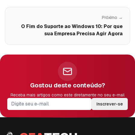
Próximo →
O Fim do Suporte ao Windows 10: Por que
sua Empresa Precisa Agir Agora
Gostou deste conteúdo?
Receba mais artigos como este diretamente no seu e-mail
Inscrever-se