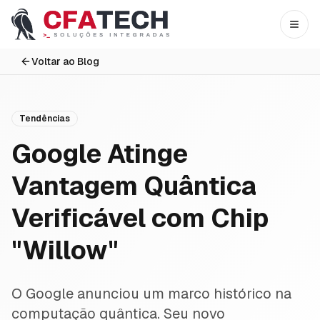
Pular para o conteúdo principal
Abri
Voltar ao Blog
Tendências
Google Atinge
Vantagem Quântica
Verificável com Chip
"Willow"
O Google anunciou um marco histórico na
computação quântica. Seu novo