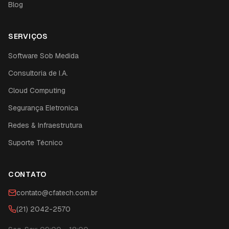
Blog
SERVIÇOS
Software Sob Medida
Consultoria de I.A.
Cloud Computing
Segurança Eletronica
Redes & Infraestrutura
Suporte Técnico
CONTATO
contato@cfatech.com.br
(21) 2042-2570