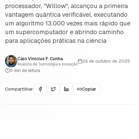
processador, "Willow", alcançou a primeira
vantagem quântica verificável, executando
um algoritmo 13.000 vezes mais rápido que
um supercomputador e abrindo caminho
para aplicações práticas na ciência
Caio Vinicius F. Cunha
24 de outubro de 2025
Analista de Tecnologia e Inovação
5
min de leitura
Compartilhar:
Copiar