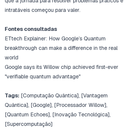
que a jornada para resolver problemas práticos e
intratáveis começou para valer.
Fontes consultadas
ETtech Explainer: How Google’s Quantum
breakthrough can make a difference in the real
world
Google says its Willow chip achieved first-ever
"verifiable quantum advantage"
Tags:
[Computação Quântica], [Vantagem
Quântica], [Google], [Processador Willow],
[Quantum Echoes], [Inovação Tecnológica],
[Supercomputação]