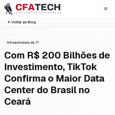
Pular para o conteúdo principal
Abri
Voltar ao Blog
Infraestrutura de TI
Com R$ 200 Bilhões de
Investimento, TikTok
Confirma o Maior Data
Center do Brasil no
Ceará