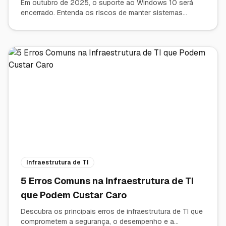
Em outubro de 2025, o suporte ao Windows 10 será
encerrado. Entenda os riscos de manter sistemas
desatualizados e como a modernização de hardware e
software é vital para a segurança e competitividade do
seu negócio.
Infraestrutura de TI
5 Erros Comuns na Infraestrutura de TI
que Podem Custar Caro
Descubra os principais erros de infraestrutura de TI que
comprometem a segurança, o desempenho e a