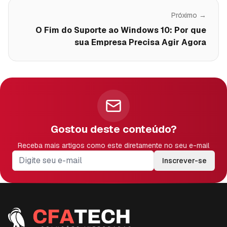
Próximo →
O Fim do Suporte ao Windows 10: Por que
sua Empresa Precisa Agir Agora
Gostou deste conteúdo?
Receba mais artigos como este diretamente no seu e-mail
Inscrever-se