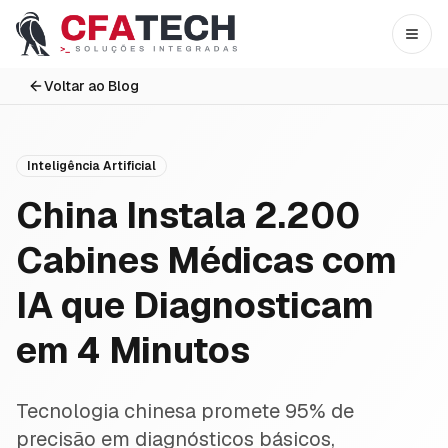
Pular para o conteúdo principal
Abri
Voltar ao Blog
Inteligência Artificial
China Instala 2.200
Cabines Médicas com
IA que Diagnosticam
em 4 Minutos
Tecnologia chinesa promete 95% de
precisão em diagnósticos básicos,