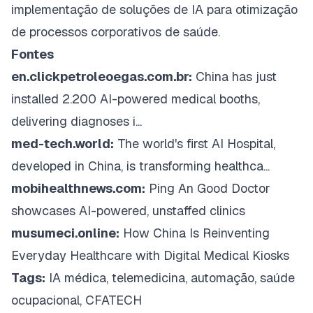
implementação de soluções de IA para otimização
de processos corporativos de saúde.
Fontes
en.clickpetroleoegas.com.br:
China has just
installed 2.200 AI-powered medical booths,
delivering diagnoses i...
med-tech.world:
The world's first AI Hospital,
developed in China, is transforming healthca...
mobihealthnews.com:
Ping An Good Doctor
showcases AI-powered, unstaffed clinics
musumeci.online:
How China Is Reinventing
Everyday Healthcare with Digital Medical Kiosks
Tags:
IA médica, telemedicina, automação, saúde
ocupacional, CFATECH