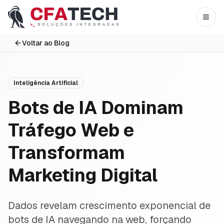
Pular para o conteúdo principal
Abri
Voltar ao Blog
Inteligência Artificial
Bots de IA Dominam
Tráfego Web e
Transformam
Marketing Digital
Dados revelam crescimento exponencial de
bots de IA navegando na web, forçando