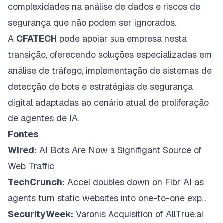
complexidades na análise de dados e riscos de
segurança que não podem ser ignorados.
A
CFATECH
pode apoiar sua empresa nesta
transição, oferecendo soluções especializadas em
análise de tráfego, implementação de sistemas de
detecção de bots e estratégias de segurança
digital adaptadas ao cenário atual de proliferação
de agentes de IA.
Fontes
Wired:
AI Bots Are Now a Signifigant Source of
Web Traffic
TechCrunch:
Accel doubles down on Fibr AI as
agents turn static websites into one-to-one exp...
SecurityWeek:
Varonis Acquisition of AllTrue.ai