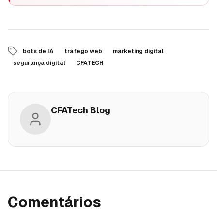
bots de IA
tráfego web
marketing digital
segurança digital
CFATECH
CFATech Blog
Comentários